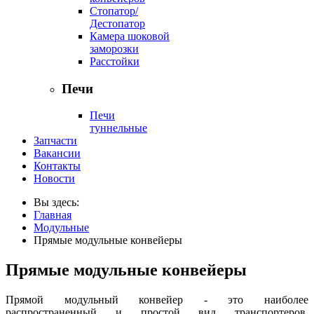
Стопатор/
Дестопатор
Камера шоковой
заморозки
Расстойки
Печи
Печи
туннельные
Запчасти
Вакансии
Контакты
Новости
Вы здесь:
Главная
Модульные
Прямые модульные конвейеры
Прямые модульные конвейеры
Прямой модульный конвейер - это наиболее
распространенный и простой вид транспортеров,