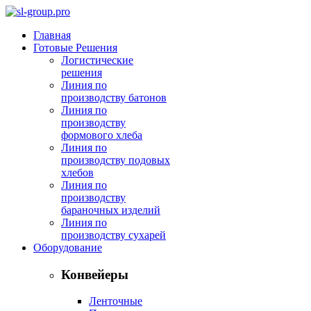
Главная
Готовые Решения
Логистические
решения
Линия по
производству батонов
Линия по
производству
формового хлеба
Линия по
производству подовых
хлебов
Линия по
производству
бараночных изделий
Линия по
производству сухарей
Оборудование
Конвейеры
Ленточные